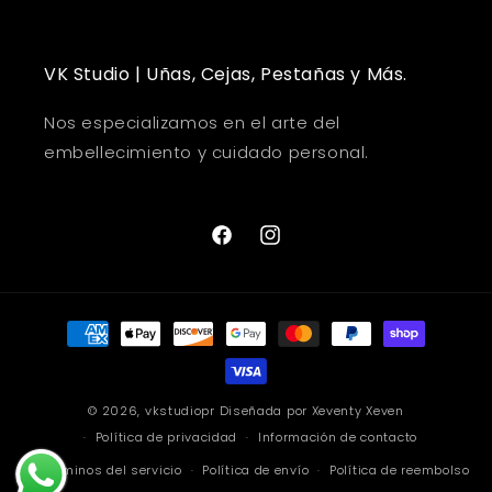
VK Studio | Uñas, Cejas, Pestañas y Más.
Nos especializamos en el arte del
embellecimiento y cuidado personal.
Facebook
Instagram
Formas
de
pago
© 2026,
vkstudiopr
Diseñada por
Xeventy Xeven
Política de privacidad
Información de contacto
Términos del servicio
Política de envío
Política de reembolso