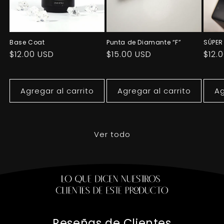
Base Coat
Punta de Diamante “F”
SÚPER
Precio
$12.00 USD
Precio
$15.00 USD
Prec
$12.
habitual
habitual
habi
Agregar al carrito
Agregar al carrito
Ag
Ver todo
Reseñas de Clientes