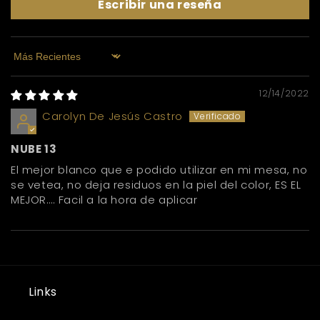
Escribir una reseña
Sort by
12/14/2022
Carolyn De Jesús Castro
NUBE 13
El mejor blanco que e podido utilizar en mi mesa, no
se vetea, no deja residuos en la piel del color, ES EL
MEJOR…. Facil a la hora de aplicar
Links