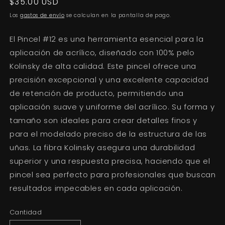
Precio
$35.00 USD
habitual
Los
gastos de envío
se calculan en la pantalla de pago.
El Pincel #12 es una herramienta esencial para la
aplicación de acrílico, diseñado con 100% pelo
Kolinsky de alta calidad. Este pincel ofrece una
precisión excepcional y una excelente capacidad
de retención de producto, permitiendo una
aplicación suave y uniforme del acrílico. Su forma y
tamaño son ideales para crear detalles finos y
para el modelado preciso de la estructura de las
uñas. La fibra Kolinsky asegura una durabilidad
superior y una respuesta precisa, haciendo que el
pincel sea perfecto para profesionales que buscan
resultados impecables en cada aplicación.
Cantidad