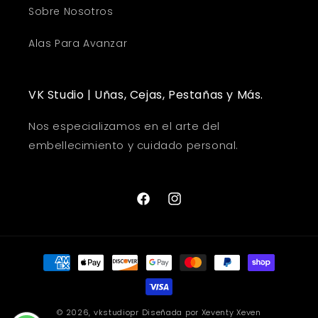
Sobre Nosotros
Alas Para Avanzar
VK Studio | Uñas, Cejas, Pestañas y Más.
Nos especializamos en el arte del
embellecimiento y cuidado personal.
Facebook
Instagram
Formas
de
pago
© 2026,
vkstudiopr
Diseñada por
Xeventy Xeven