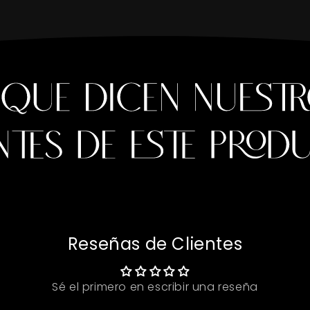
Reseñas de Clientes
Sé el primero en escribir una reseña