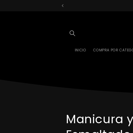
Ir
directamente
al contenido
INICIO
COMPRA POR CATEG
Manicura 