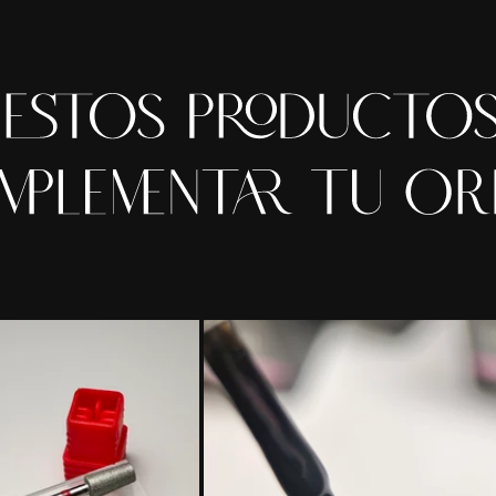
Title
Title