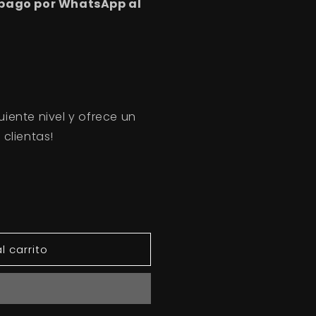
 pago por WhatsApp al
guiente nivel y ofrece un
clientas!
l carrito