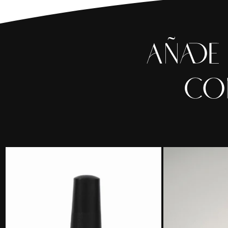
Cargando...