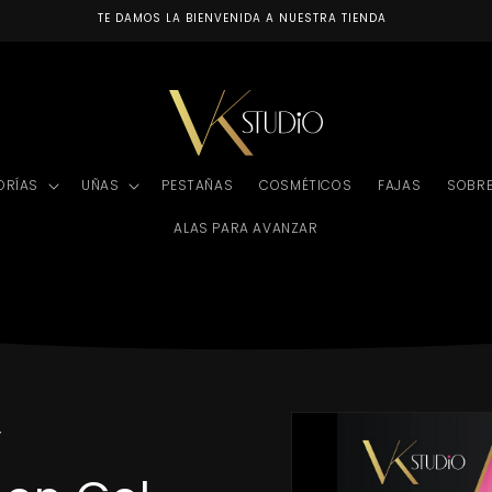
TE DAMOS LA BIENVENIDA A NUESTRA TIENDA
ORÍAS
UÑAS
PESTAÑAS
COSMÉTICOS
FAJAS
SOBR
ALAS PARA AVANZAR
Ir
directamente
y
a la
información
del producto