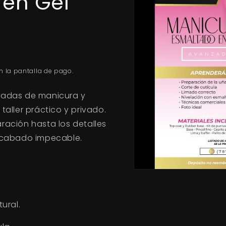
 en Gel
n la pantalla de pago.
zadas de manicura y
taller práctico y privado.
ración hasta los detalles
 acabado impecable.
ural.