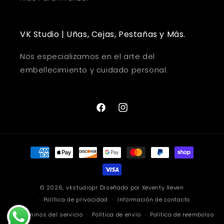
VK Studio | Uñas, Cejas, Pestañas y Más.
Nos especializamos en el arte del
embellecimiento y cuidado personal.
Facebook
Instagram
Formas
de
pago
© 2026,
vkstudiopr
Diseñada por
Xeventy Xeven
Política de privacidad
Información de contacto
Términos del servicio
Política de envío
Política de reembolso