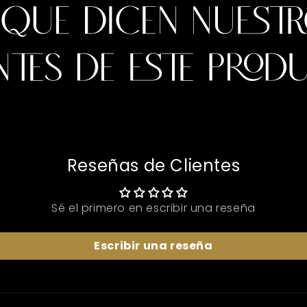
Reseñas de Clientes
Sé el primero en escribir una reseña
Escribir una reseña