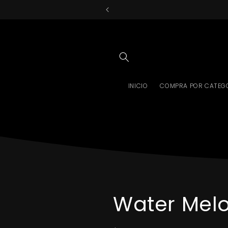
Ir
directamente
al contenido
INICIO
COMPRA POR CATEG
Water Mel