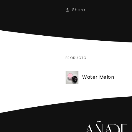
Share
PRODUCTO
Tu
Water Melon
carrito
Cargando...