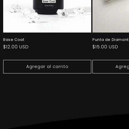
Base Coat
Punta de Diamant
Precio
$12.00 USD
Precio
$15.00 USD
habitual
habitual
Agregar al carrito
Agreg