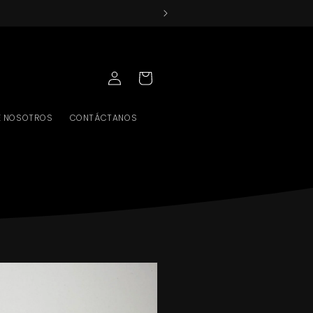
INICIAR
CARRITO
SESIÓN
E NOSOTROS
CONTÁCTANOS