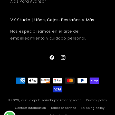
Alas Para Avanzar
VK Studio | Uñas, Cejas, Pestañas y Más.
Nos especializamos en el arte del
embellecimiento y cuidado personal.
Facebook
Instagram
Payment
methods
© 2026,
vkstudiopr
Diseñada por
Xeventy Xeven
Privacy policy
Contact information
Terms of service
Shipping policy