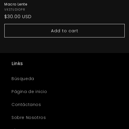
Macro Lente
Vendor:
VKSTUDIOPR
Regular
$30.00 USD
price
Add to cart
Links
Búsqueda
Página de inicio
Contáctanos
Sobre Nosotros