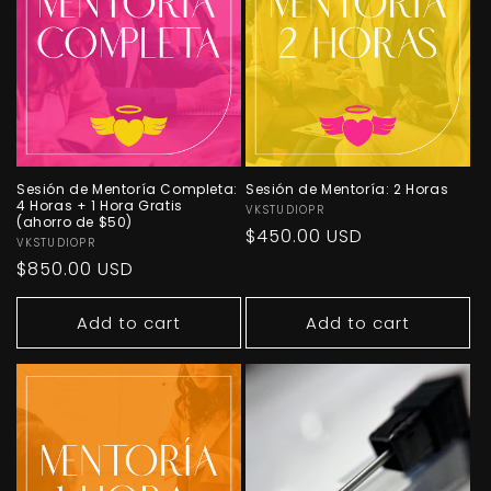
Sesión de Mentoría Completa:
Sesión de Mentoría: 2 Horas
4 Horas + 1 Hora Gratis
Vendor:
VKSTUDIOPR
(ahorro de $50)
Regular
$450.00 USD
Vendor:
VKSTUDIOPR
price
Regular
$850.00 USD
price
Add to cart
Add to cart