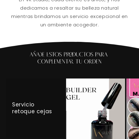
dedicamos a resaltar su belleza natural
mientras brindamos un servicio excepcional en
un ambiente acogedor.
Servicio
retoque cejas