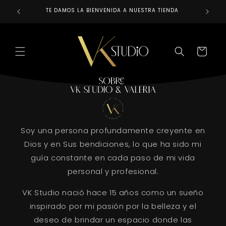
Skip to
TE DAMOS LA BIENVENIDA A NUESTRA TIENDA
REALIZAM
content
CART
Soy una persona profundamente creyente en
Dios y en Sus bendiciones, lo que ha sido mi
guía constante en cada paso de mi vida
personal y profesional.
VK Studio nació hace 15 años como un sueño
inspirado por mi pasión por la belleza y el
deseo de brindar un espacio donde las